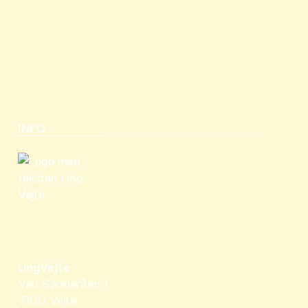
INFO
UngVejle
Ved Sønderåen 1
7100 Vejle