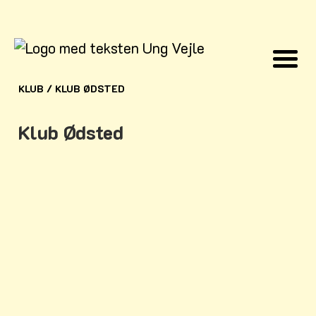
KLUB
/
KLUB ØDSTED
Klub Ødsted