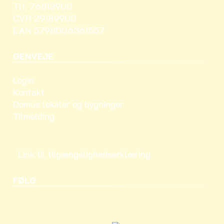
Tlf. 76813900
CVR 29189900
EAN 5798006361557
GENVEJE
Login
Kontakt
Domus lokaler og bygninger
Tilmelding
Link til tilgængelighedserklæring
FØLG