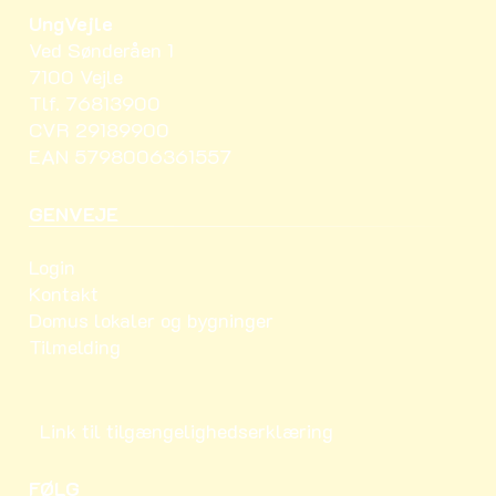
UngVejle
Ved Sønderåen 1
7100 Vejle
Tlf. 76813900
CVR 29189900
EAN 5798006361557
GENVEJE
Login
Kontakt
Domus lokaler og bygninger
Tilmelding
Link til tilgængelighedserklæring
FØLG