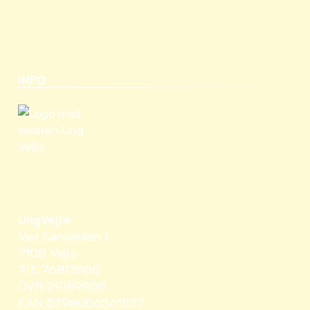
INFO
UngVejle
Ved Sønderåen 1
7100 Vejle
Tlf. 76813900
CVR 29189900
EAN 5798006361557