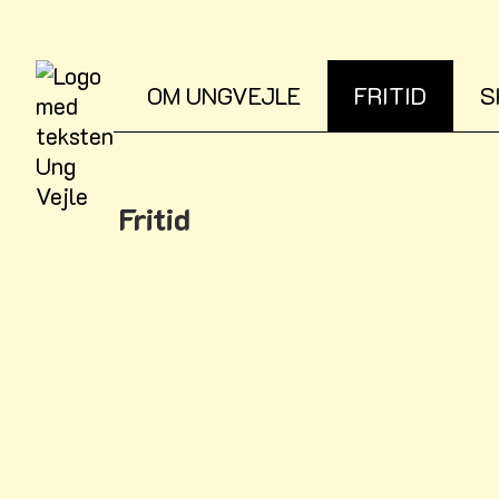
OM UNGVEJLE
FRITID
S
Fritid