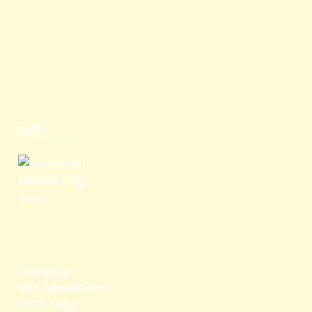
INFO
UngVejle
Ved Sønderåen 1
7100 Vejle