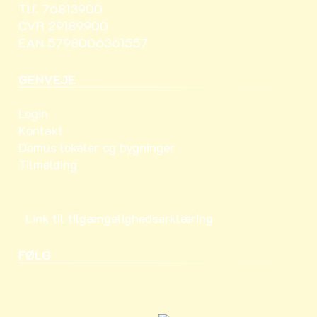
Tlf. 76813900
CVR 29189900
EAN 5798006361557
GENVEJE
Login
Kontakt
Domus lokaler og bygninger
Tilmelding
Link til tilgængelighedserklæring
FØLG