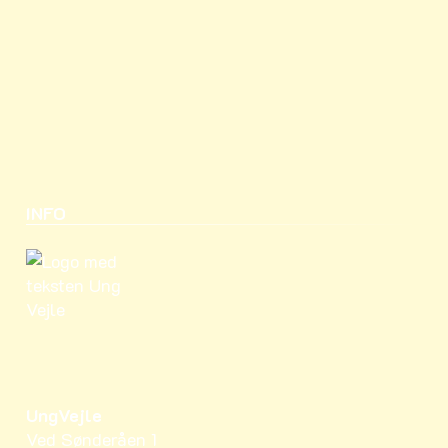
INFO
UngVejle
Ved Sønderåen 1