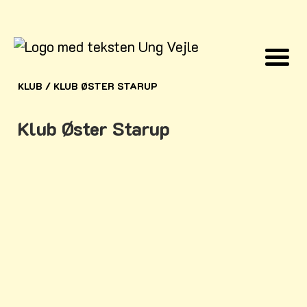
KLUB
/
KLUB ØSTER STARUP
Klub Øster Starup