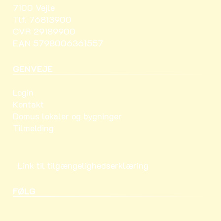
7100 Vejle
Tlf. 76813900
CVR 29189900
EAN 5798006361557
GENVEJE
Login
Kontakt
Domus lokaler og bygninger
Tilmelding
Link til tilgængelighedserklæring
FØLG