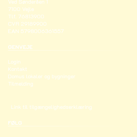
Ved Sønderåen 1
7100 Vejle
Tlf. 76813900
CVR 29189900
EAN 5798006361557
GENVEJE
Login
Kontakt
Domus lokaler og bygninger
Tilmelding
Link til tilgængelighedserklæring
FØLG