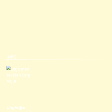
INFO
UngVejle