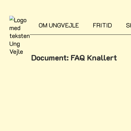
OM UNGVEJLE
FRITID
S
Document: FAQ Knallert