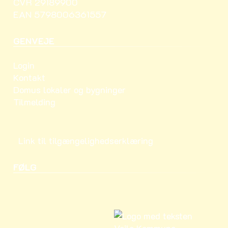
CVR 29189900
EAN 5798006361557
GENVEJE
Login
Kontakt
Domus lokaler og bygninger
Tilmelding
Link til tilgængelighedserklæring
FØLG