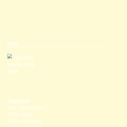
INFO
UngVejle
Ved Sønderåen 1
7100 Vejle
Tlf. 76813900