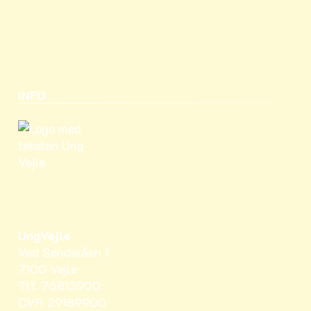
INFO
UngVejle
Ved Sønderåen 1
7100 Vejle
Tlf. 76813900
CVR 29189900