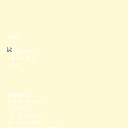
INFO
UngVejle
Ved Sønderåen 1
7100 Vejle
Tlf. 76813900
CVR 29189900