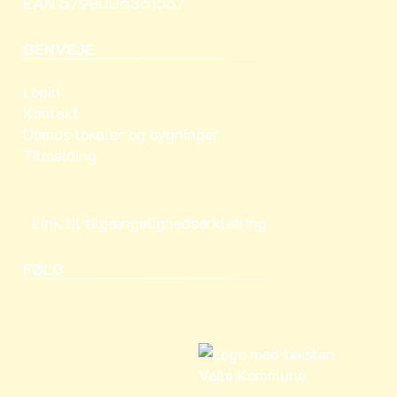
EAN 5798006361557
GENVEJE
Login
Kontakt
Domus lokaler og bygninger
Tilmelding
Link til tilgængelighedserklæring
FØLG