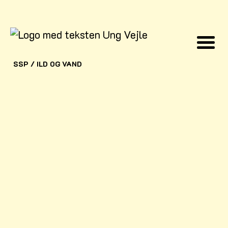
SSP
/
ILD OG VAND