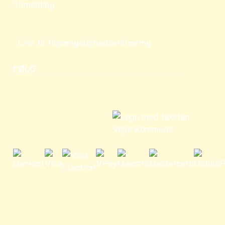
Tilmelding
Link til tilgængelighedserklæring
FØLG