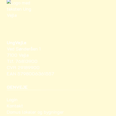
UngVejle
Ved Sønderåen 1
7100 Vejle
Tlf. 76813900
CVR 29189900
EAN 5798006361557
GENVEJE
Login
Kontakt
Domus lokaler og bygninger