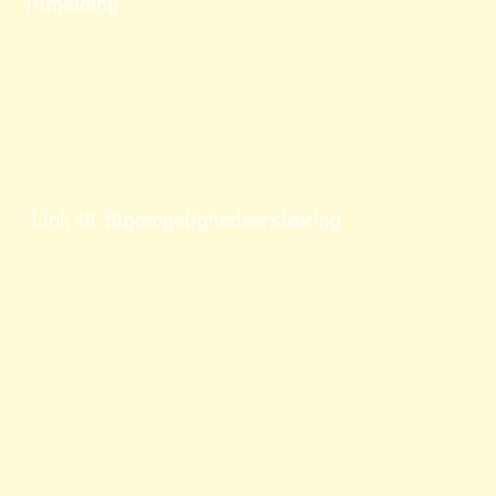
Tilmelding
Link til tilgængelighedserklæring