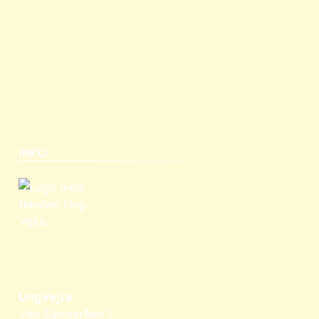
INFO
UngVejle
Ved Sønderåen 1