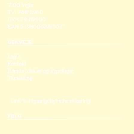
7100 Vejle
Tlf. 76813900
CVR 29189900
EAN 5798006361557
GENVEJE
Login
Kontakt
Domus lokaler og bygninger
Tilmelding
Link til tilgængelighedserklæring
FØLG